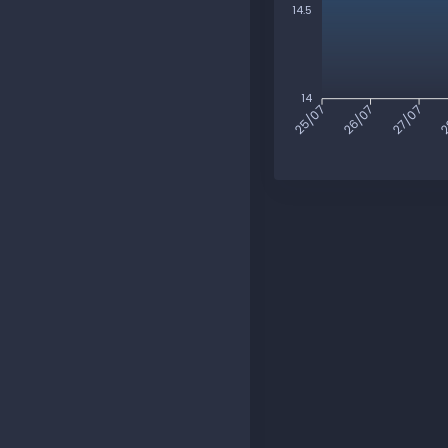
14.5
14
26/07
27/07
2
25/07