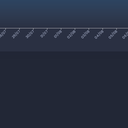
8/07
29/07
30/07
31/07
01/08
02/08
03/08
04/08
05/08
06/