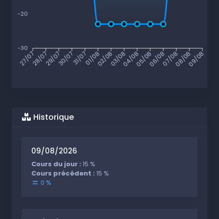
-20
-30
28/07
29/07
30/07
31/07
01/08
02/08
03/08
04/08
05/08
06/08
07/08
08/08
27/07
09/08
Historique
09/08/2026
Cours du jour :
15 %
Cours précédent :
15 %
0 %