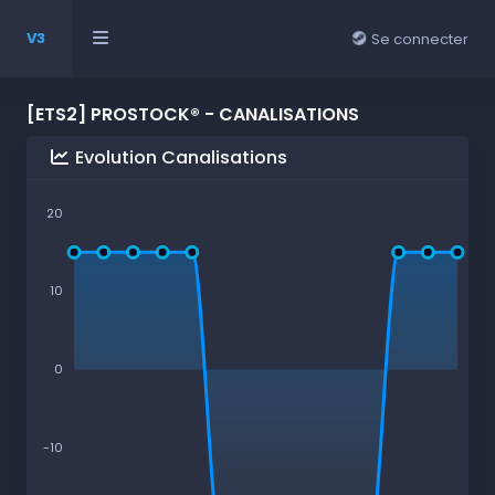
V3
Se connecter
[ETS2] PROSTOCK® - CANALISATIONS
Evolution Canalisations
20
10
0
-10