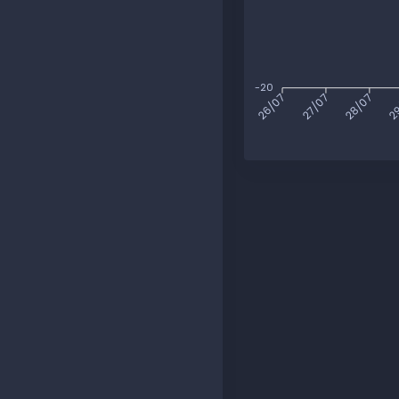
-20
27/07
28/07
29
26/07