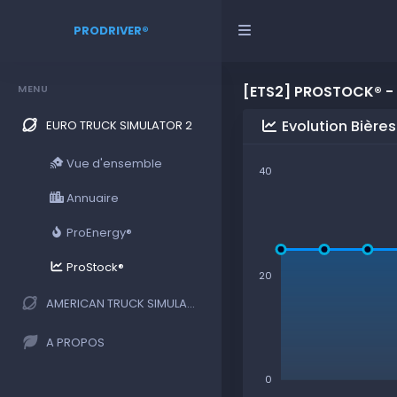
PRODRIVER®
MENU
[ETS2] PROSTOCK® -
Evolution Bières
EURO TRUCK SIMULATOR 2
Vue d'ensemble
40
Annuaire
ProEnergy®
ProStock®
20
AMERICAN TRUCK SIMULATOR
A PROPOS
0