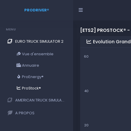
PRODRIVER®
MENU
[ETS2] PROSTOCK® 
Evolution Gran
EURO TRUCK SIMULATOR 2
Vue d'ensemble
60
Annuaire
ProEnergy®
ProStock®
40
AMERICAN TRUCK SIMULATOR
A PROPOS
20