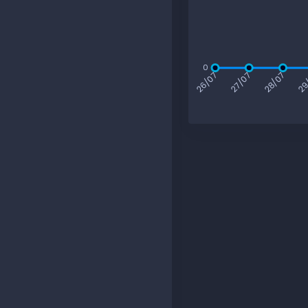
0
27/07
28/07
29
26/07