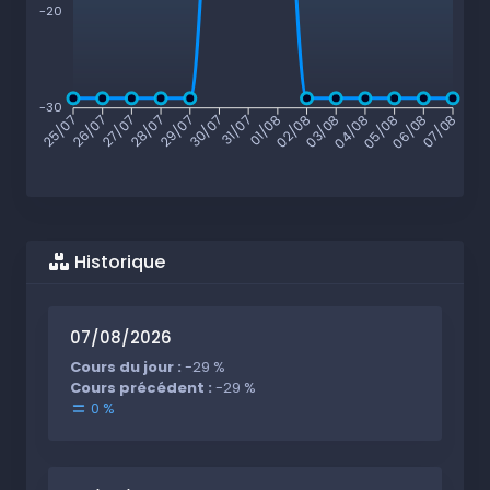
-20
-30
26/07
27/07
28/07
29/07
30/07
31/07
01/08
02/08
03/08
04/08
05/08
06/08
25/07
07/08
Historique
07/08/2026
Cours du jour :
-29 %
Cours précédent :
-29 %
0 %