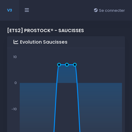
V3
Se connecter
[ETS2] PROSTOCK® - SAUCISSES
Evolution Saucisses
10
0
-10