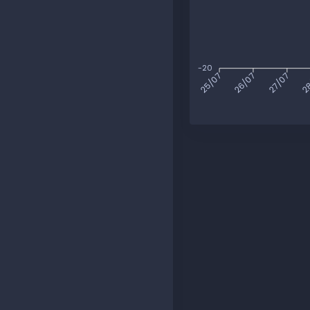
-20
26/07
27/07
28
25/07