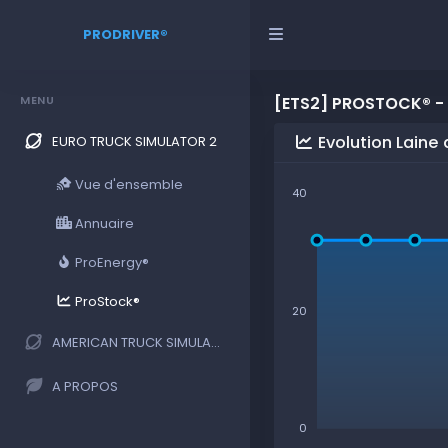
PRODRIVER®
MENU
[ETS2] PROSTOCK® - 
Evolution Laine
EURO TRUCK SIMULATOR 2
Vue d'ensemble
40
Annuaire
ProEnergy®
ProStock®
20
AMERICAN TRUCK SIMULATOR
A PROPOS
0