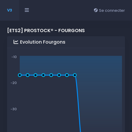
V3
Se connecter
[ETS2] PROSTOCK® - FOURGONS
Evolution Fourgons
-10
-20
-30