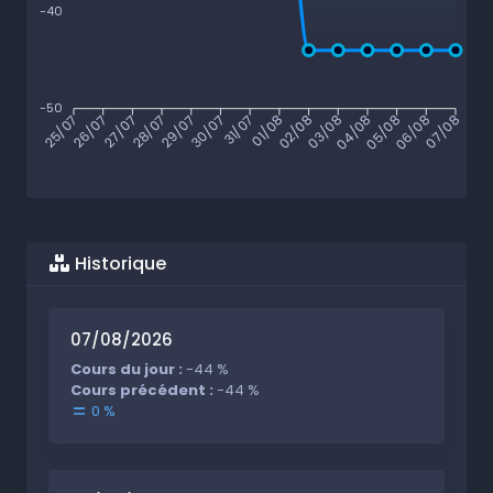
-40
-50
26/07
27/07
28/07
29/07
30/07
31/07
01/08
02/08
03/08
04/08
05/08
06/08
25/07
07/08
Historique
07/08/2026
Cours du jour :
-44 %
Cours précédent :
-44 %
0 %