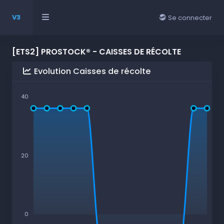
V3
Se connecter
[ETS2] PROSTOCK® - CAISSES DE RÉCOLTE
Evolution Caisses de récolte
40
20
0