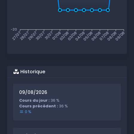
-20
28/07
29/07
30/07
31/07
01/08
02/08
03/08
04/08
05/08
06/08
07/08
08/08
27/07
09/08
Historique
09/08/2026
Cours du jour :
36 %
Cours précédent :
36 %
0 %