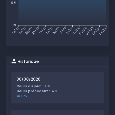
13.5
13
25/07
26/07
27/07
28/07
29/07
30/07
31/07
01/08
02/08
03/08
04/08
05/08
24/07
06/08
Historique
06/08/2026
Cours du jour :
14 %
Cours précédent :
14 %
0 %