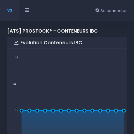
V3
Se connecter
[ATS] PROSTOCK® - CONTENEURS IBC
Evolution Conteneurs IBC
15
14.5
14