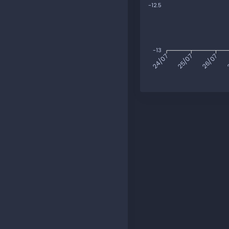
-12.5
-13
25/07
26/07
2
24/07