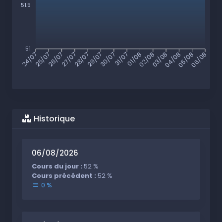
51.5
51
25/07
26/07
27/07
28/07
29/07
30/07
31/07
01/08
02/08
03/08
04/08
05/08
24/07
06/08
Historique
06/08/2026
Cours du jour :
52 %
Cours précédent :
52 %
0 %