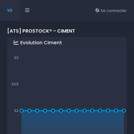
V3
Se connecter
[ATS] PROSTOCK® - CIMENT
Evolution Ciment
53
52.5
52