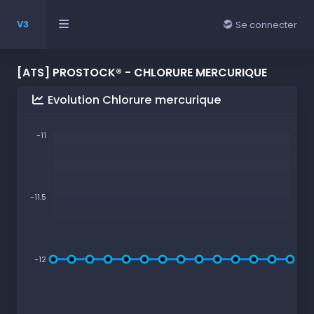
V3
Se connecter
[ATS] PROSTOCK® - CHLORURE MERCURIQUE
Evolution Chlorure mercurique
-11
-11.5
-12