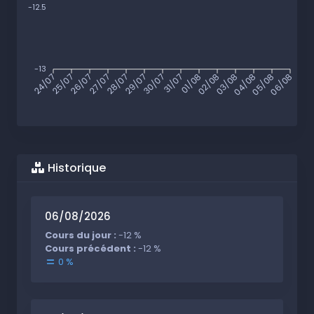
-12.5
-13
24/07
25/07
26/07
27/07
28/07
29/07
30/07
31/07
01/08
02/08
03/08
04/08
05/08
06/08
Historique
06/08/2026
Cours du jour :
-12 %
Cours précédent :
-12 %
0 %