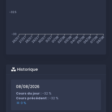
-32.5
-33
26/07
27/07
28/07
29/07
30/07
31/07
01/08
02/08
03/08
04/08
05/08
06/08
07/08
08/08
Historique
08/08/2026
Cours du jour :
-32 %
Cours précédent :
-32 %
0 %