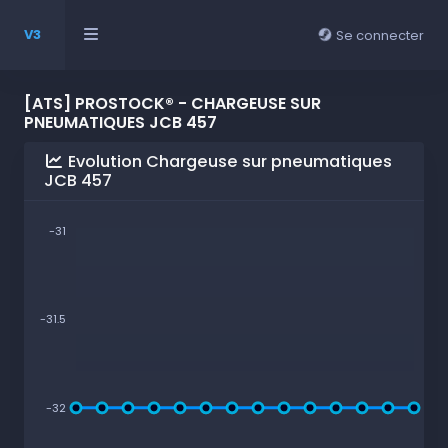
V3
Se connecter
[ATS] PROSTOCK® - CHARGEUSE SUR
PNEUMATIQUES JCB 457
Evolution Chargeuse sur pneumatiques
JCB 457
-31
-31.5
-32