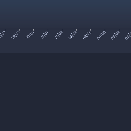
8/07
29/07
30/07
31/07
01/08
02/08
03/08
04/08
05/08
06/