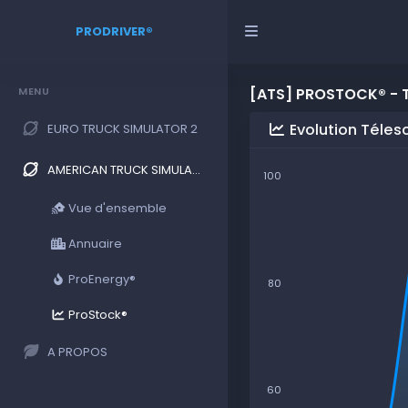
PRODRIVER®
MENU
[ATS] PROSTOCK® - 
Evolution Téles
EURO TRUCK SIMULATOR 2
AMERICAN TRUCK SIMULATOR
100
Vue d'ensemble
Annuaire
ProEnergy®
80
ProStock®
A PROPOS
60