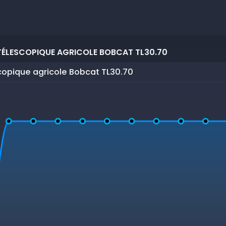
TÉLESCOPIQUE AGRICOLE BOBCAT TL30.70
copique agricole Bobcat TL30.70