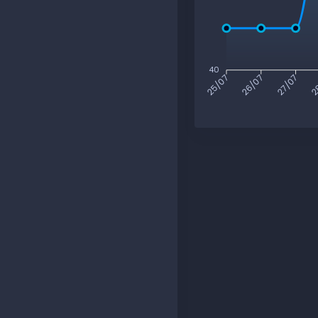
40
26/07
27/07
2
25/07