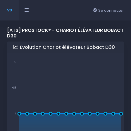
V3
Se connecter
[ATS] PROSTOCK® - CHARIOT ÉLÉVATEUR BOBACT
D30
Evolution Chariot élévateur Bobact D30
5
4.5
4