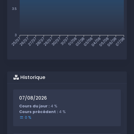
3.5
3
26/07
27/07
28/07
29/07
30/07
31/07
01/08
02/08
03/08
04/08
05/08
06/08
25/07
07/08
Historique
07/08/2026
Cours du jour :
4 %
Cours précédent :
4 %
0 %