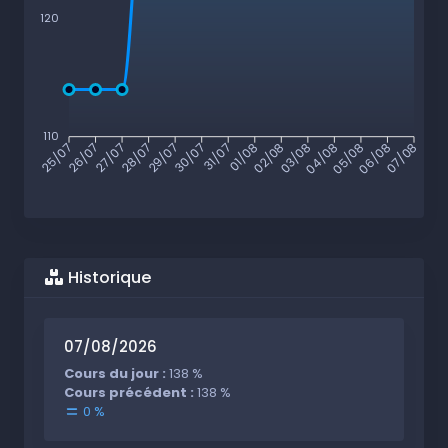
120
110
26/07
27/07
28/07
29/07
30/07
31/07
01/08
02/08
03/08
04/08
05/08
06/08
25/07
07/08
Historique
07/08/2026
Cours du jour :
138 %
Cours précédent :
138 %
0 %