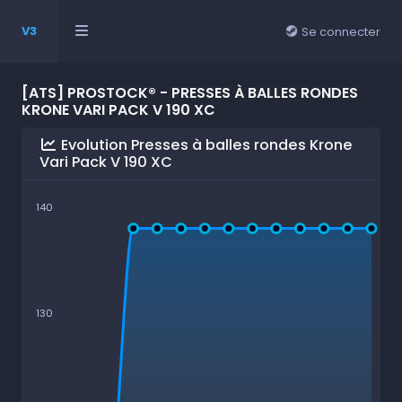
V3
Se connecter
[ATS] PROSTOCK® - PRESSES À BALLES RONDES
KRONE VARI PACK V 190 XC
Evolution Presses à balles rondes Krone
Vari Pack V 190 XC
140
130