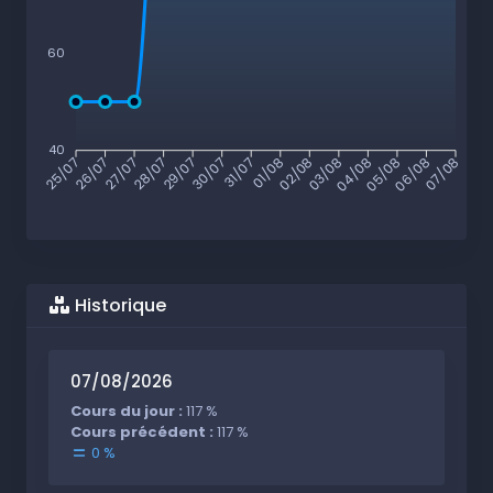
60
40
26/07
27/07
28/07
29/07
30/07
31/07
01/08
02/08
03/08
04/08
05/08
06/08
25/07
07/08
Historique
07/08/2026
Cours du jour :
117 %
Cours précédent :
117 %
0 %