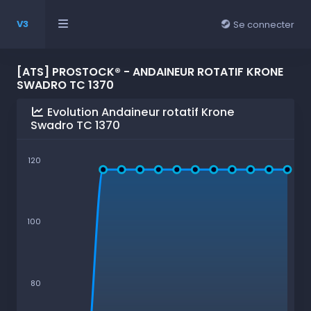
V3
Se connecter
[ATS] PROSTOCK® - ANDAINEUR ROTATIF KRONE
SWADRO TC 1370
Evolution Andaineur rotatif Krone
Swadro TC 1370
120
100
80