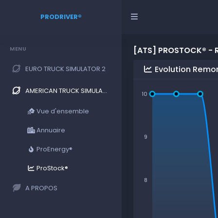
PRODRIVER®
MENU
[ATS] PROSTOCK® - 
Evolution Remo
EURO TRUCK SIMULATOR 2
AMERICAN TRUCK SIMULATOR
10
Vue d'ensemble
Annuaire
9
ProEnergy®
ProStock®
8
A PROPOS