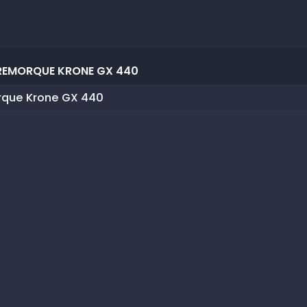
REMORQUE KRONE GX 440
rque Krone GX 440