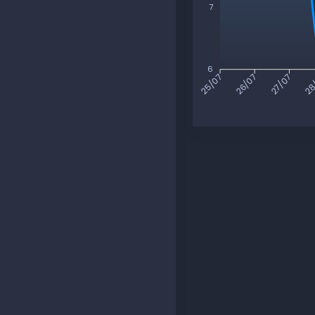
7
6
26/07
27/07
28
25/07