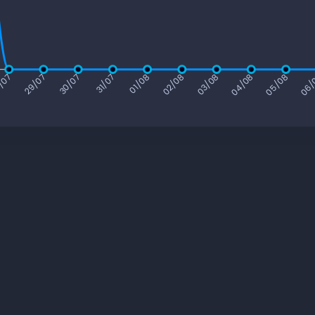
/07
29/07
30/07
31/07
01/08
02/08
03/08
04/08
05/08
06/