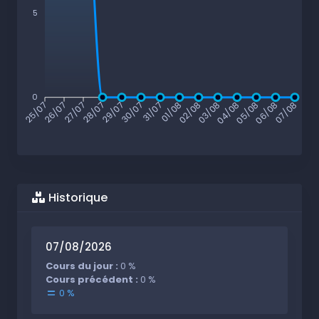
5
0
25/07
26/07
27/07
28/07
29/07
30/07
31/07
01/08
02/08
03/08
04/08
05/08
06/08
07/08
Historique
07/08/2026
Cours du jour :
0 %
Cours précédent :
0 %
0 %