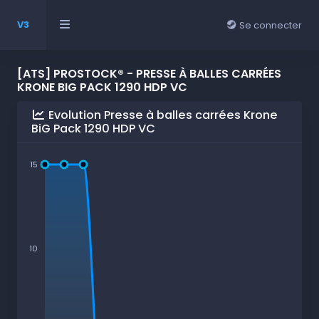
V3
Se connecter
[ATS] PROSTOCK® - PRESSE À BALLES CARRÉES
KRONE BIG PACK 1290 HDP VC
Evolution Presse à balles carrées Krone
BiG Pack 1290 HDP VC
15
10