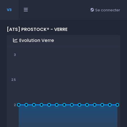
V3
Se connecter
[ATS] PROSTOCK® - VERRE
Evolution Verre
3
2.5
2