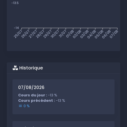
-13.5
-14
25/07
26/07
27/07
28/07
29/07
30/07
31/07
01/08
02/08
03/08
04/08
05/08
06/08
07/08
Historique
07/08/2026
Cours du jour :
-13 %
Cours précédent :
-13 %
0 %