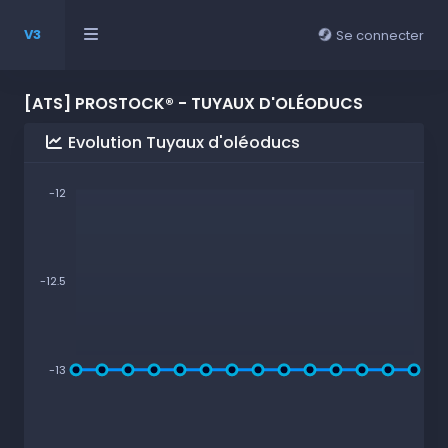
V3
Se connecter
[ATS] PROSTOCK® - TUYAUX D'OLÉODUCS
Evolution Tuyaux d'oléoducs
-12
-12.5
-13