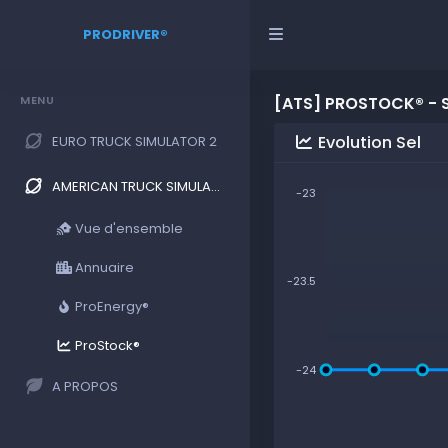
PRODRIVER®
MENU
[ATS] PROSTOCK® - 
Evolution Sel
EURO TRUCK SIMULATOR 2
AMERICAN TRUCK SIMULATOR
-23
Vue d'ensemble
Annuaire
-23.5
ProEnergy®
ProStock®
-24
A PROPOS