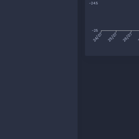
-24.5
-25
25/07
26/07
24/07