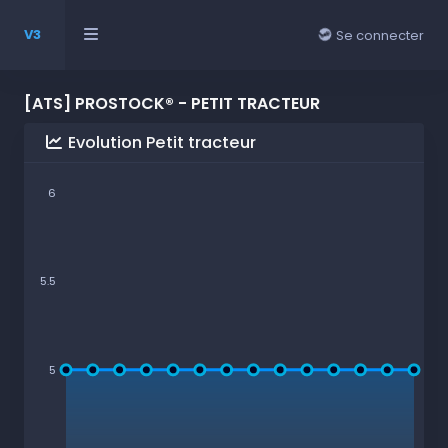
V3
Se connecter
[ATS] PROSTOCK® - PETIT TRACTEUR
Evolution Petit tracteur
6
5.5
5