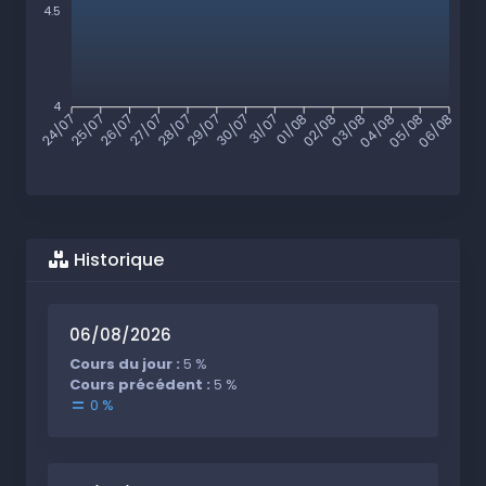
4.5
4
25/07
26/07
27/07
28/07
29/07
30/07
31/07
01/08
02/08
03/08
04/08
05/08
24/07
06/08
Historique
06/08/2026
Cours du jour :
5 %
Cours précédent :
5 %
0 %