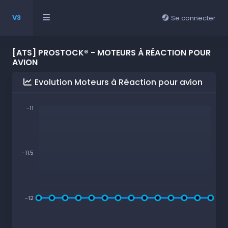
V3
Se connecter
[ATS] PROSTOCK® - MOTEURS À RÉACTION POUR
AVION
Evolution Moteurs à Réaction pour avion
-11
-11.5
-12