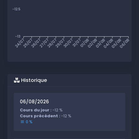
-12.5
-13
24/07
25/07
26/07
27/07
28/07
29/07
30/07
31/07
01/08
02/08
03/08
04/08
05/08
06/08
Historique
06/08/2026
Cours du jour :
-12 %
Cours précédent :
-12 %
0 %