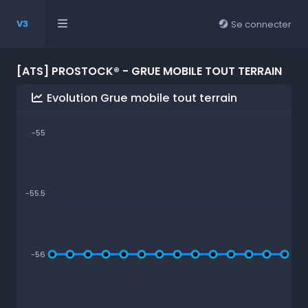
V3
Se connecter
[ATS] PROSTOCK® - GRUE MOBILE TOUT TERRAIN
Evolution Grue mobile tout terrain
-55
-55.5
-56