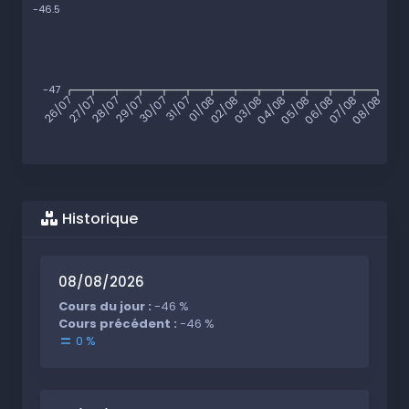
-46.5
-47
26/07
27/07
28/07
29/07
30/07
31/07
01/08
02/08
03/08
04/08
05/08
06/08
07/08
08/08
Historique
08/08/2026
Cours du jour :
-46 %
Cours précédent :
-46 %
0 %