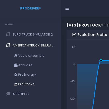
PRODRIVER®
MENU
[ATS] PROSTOCK® - 
Evolution Fruits
EURO TRUCK SIMULATOR 2
AMERICAN TRUCK SIMULATOR
10
Vue d'ensemble
0
Annuaire
ProEnergy®
-10
ProStock®
A PROPOS
-20