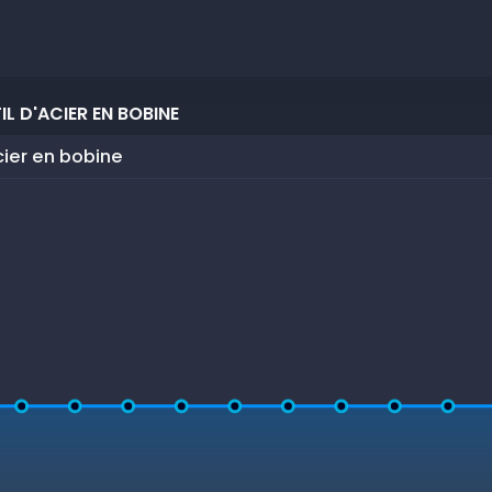
L D'ACIER EN BOBINE
acier en bobine