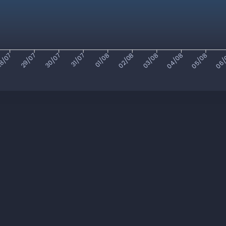
8/07
29/07
30/07
31/07
01/08
02/08
03/08
04/08
05/08
06/