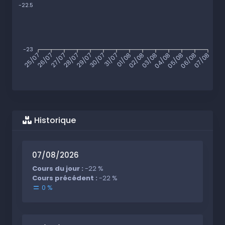
-22.5
-23
25/07
26/07
27/07
28/07
29/07
30/07
31/07
01/08
02/08
03/08
04/08
05/08
06/08
07/08
Historique
07/08/2026
Cours du jour :
-22 %
Cours précédent :
-22 %
0 %