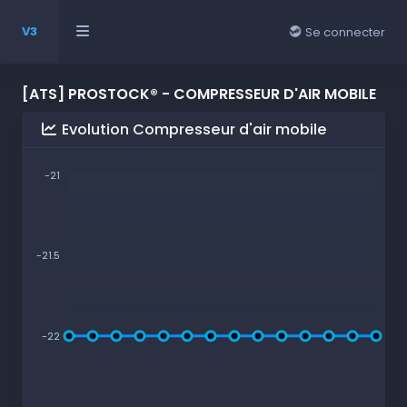
V3
Se connecter
[ATS] PROSTOCK® - COMPRESSEUR D'AIR MOBILE
Evolution Compresseur d'air mobile
-21
-21.5
-22