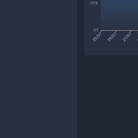
177.5
177
26/07
27/07
25/07