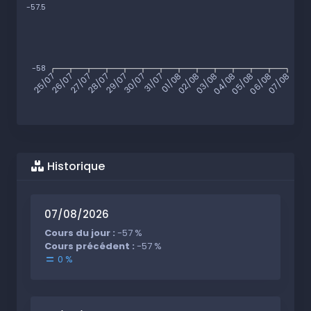
-57.5
-58
25/07
26/07
27/07
28/07
29/07
30/07
31/07
01/08
02/08
03/08
04/08
05/08
06/08
07/08
Historique
07/08/2026
Cours du jour :
-57 %
Cours précédent :
-57 %
0 %