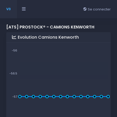
V3
Se connecter
[ATS] PROSTOCK® - CAMIONS KENWORTH
Evolution Camions Kenworth
-56
-56.5
-57