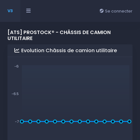
V3
Se connecter
[ATS] PROSTOCK® - CHÂSSIS DE CAMION
UTILITAIRE
Evolution Châssis de camion utilitaire
-6
-6.5
-7