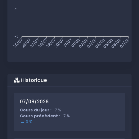
-7.5
-8
26/07
27/07
28/07
29/07
30/07
31/07
01/08
02/08
03/08
04/08
05/08
06/08
25/07
07/08
Historique
07/08/2026
Cours du jour :
-7 %
Cours précédent :
-7 %
0 %