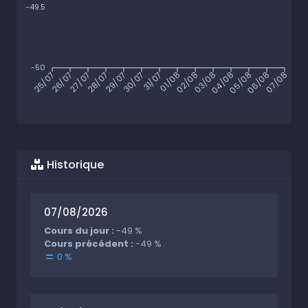
-49.5
-50
25/07
26/07
27/07
28/07
29/07
30/07
31/07
01/08
02/08
03/08
04/08
05/08
06/08
07/08
Historique
07/08/2026
Cours du jour :
-49 %
Cours précédent :
-49 %
0 %