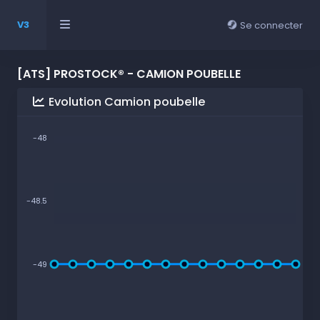
V3
Se connecter
[ATS] PROSTOCK® - CAMION POUBELLE
Evolution Camion poubelle
-48
-48.5
-49