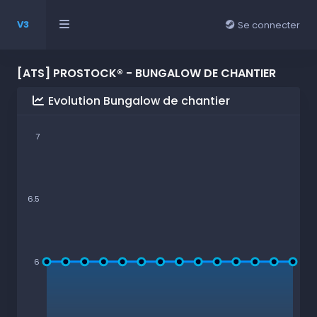
V3
Se connecter
[ATS] PROSTOCK® - BUNGALOW DE CHANTIER
Evolution Bungalow de chantier
7
6.5
6