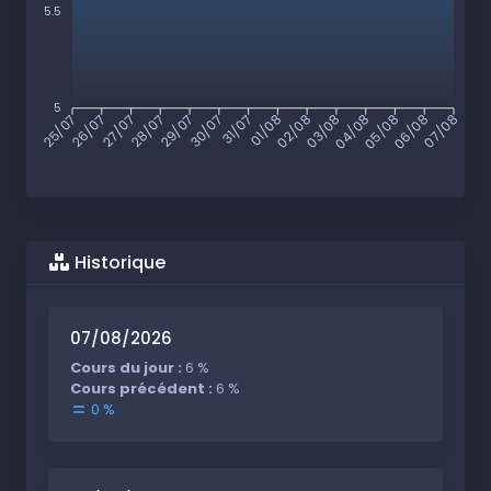
5.5
5
26/07
27/07
28/07
29/07
30/07
31/07
01/08
02/08
03/08
04/08
05/08
06/08
25/07
07/08
Historique
07/08/2026
Cours du jour :
6 %
Cours précédent :
6 %
0 %