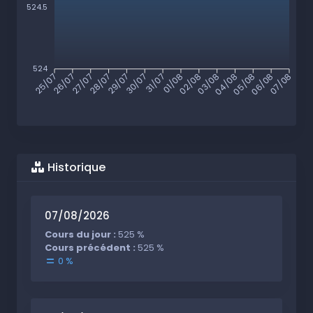
524.5
524
26/07
27/07
28/07
29/07
30/07
31/07
01/08
02/08
03/08
04/08
05/08
06/08
25/07
07/08
Historique
07/08/2026
Cours du jour :
525 %
Cours précédent :
525 %
0 %