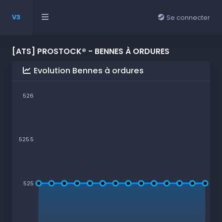
V3
Se connecter
[ATS] PROSTOCK® - BENNES À ORDURES
Evolution Bennes à ordures
526
525.5
525