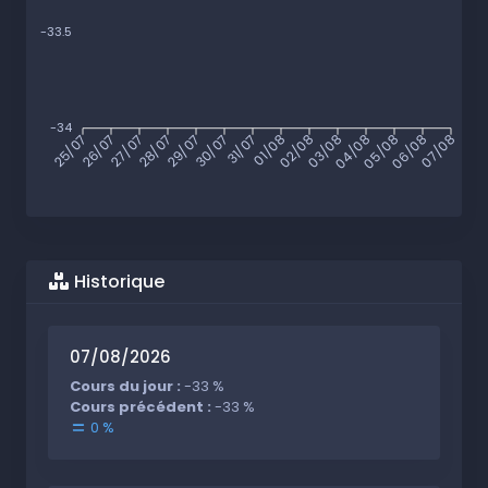
-33.5
-34
25/07
26/07
27/07
28/07
29/07
30/07
31/07
01/08
02/08
03/08
04/08
05/08
06/08
07/08
Historique
07/08/2026
Cours du jour :
-33 %
Cours précédent :
-33 %
0 %