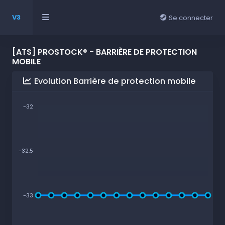
V3
Se connecter
[ATS] PROSTOCK® - BARRIÈRE DE PROTECTION
MOBILE
Evolution Barrière de protection mobile
-32
-32.5
-33