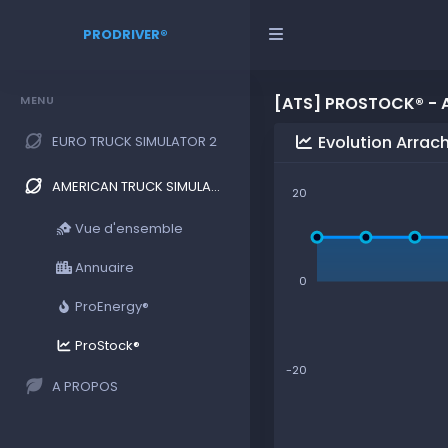
PRODRIVER®
MENU
[ATS] PROSTOCK® - 
Evolution Arra
EURO TRUCK SIMULATOR 2
AMERICAN TRUCK SIMULATOR
20
Vue d'ensemble
Annuaire
0
ProEnergy®
ProStock®
-20
A PROPOS