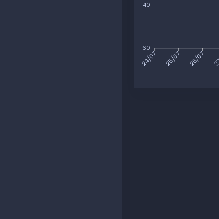
-40
-60
25/07
26/07
2
24/07