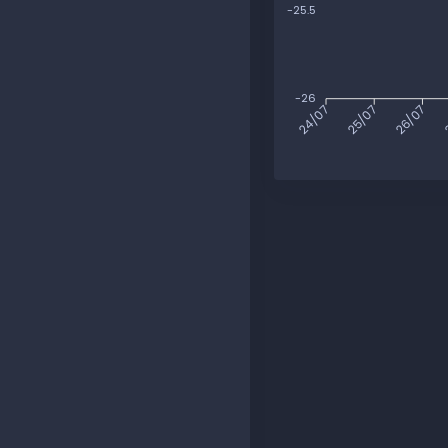
-25.5
-26
25/07
26/07
2
24/07