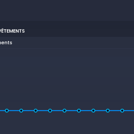
VÊTEMENTS
ments