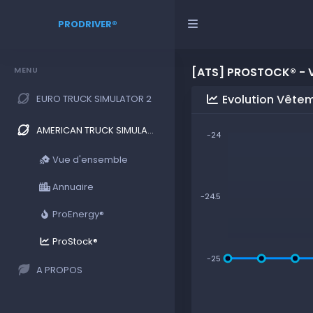
PRODRIVER®
MENU
[ATS] PROSTOCK® - 
Evolution Vête
EURO TRUCK SIMULATOR 2
AMERICAN TRUCK SIMULATOR
-24
Vue d'ensemble
Annuaire
-24.5
ProEnergy®
ProStock®
-25
A PROPOS