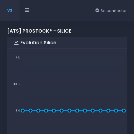
V3
Se connecter
[ATS] PROSTOCK® - SILICE
Evolution Silice
-33
-33.5
-34