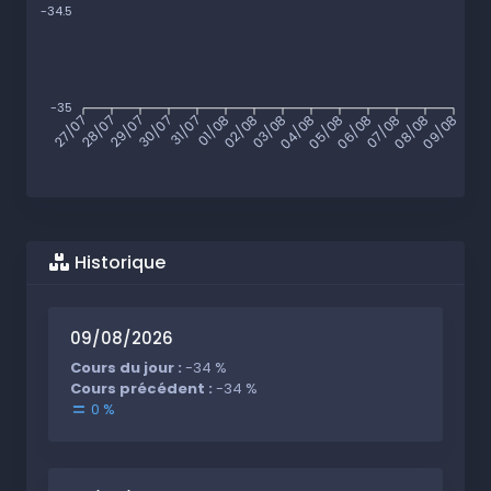
-34.5
-35
27/07
28/07
29/07
30/07
31/07
01/08
02/08
03/08
04/08
05/08
06/08
07/08
08/08
09/08
Historique
09/08/2026
Cours du jour :
-34 %
Cours précédent :
-34 %
0 %