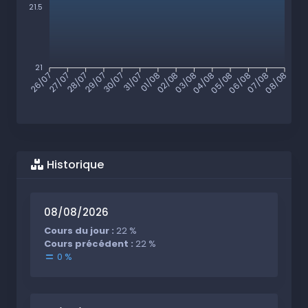
21.5
21
27/07
28/07
29/07
30/07
31/07
01/08
02/08
03/08
04/08
05/08
06/08
07/08
26/07
08/08
Historique
08/08/2026
Cours du jour :
22 %
Cours précédent :
22 %
0 %