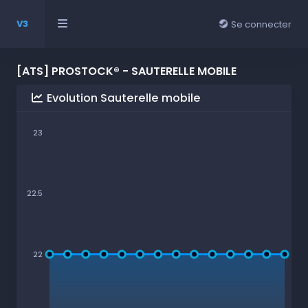
V3
Se connecter
[ATS] PROSTOCK® - SAUTERELLE MOBILE
Evolution Sauterelle mobile
23
22.5
22