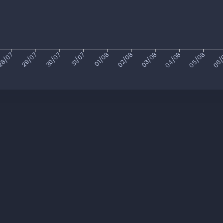
8/07
29/07
30/07
31/07
01/08
02/08
03/08
04/08
05/08
06/