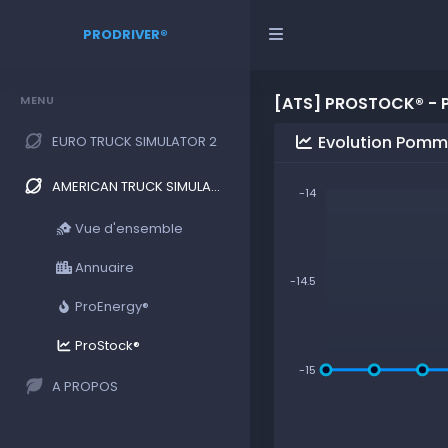
PRODRIVER®
MENU
[ATS] PROSTOCK® - 
Evolution Pomm
EURO TRUCK SIMULATOR 2
AMERICAN TRUCK SIMULATOR
-14
Vue d'ensemble
Annuaire
-14.5
ProEnergy®
ProStock®
-15
A PROPOS