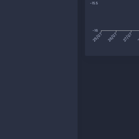
-15.5
-16
26/07
27/07
2
25/07