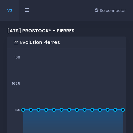
V3
Se connecter
[ATS] PROSTOCK® - PIERRES
Evolution Pierres
166
165.5
165