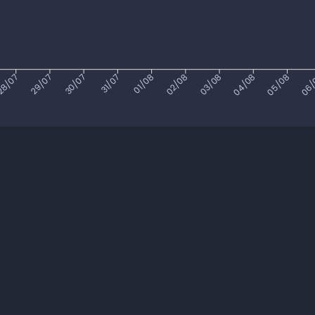
8/07
29/07
30/07
31/07
01/08
02/08
03/08
04/08
05/08
06/