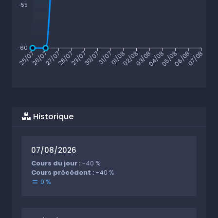
-55
-60
26/07
27/07
28/07
29/07
30/07
31/07
01/08
02/08
03/08
04/08
05/08
06/08
25/07
07/08
Historique
07/08/2026
Cours du jour :
-40 %
Cours précédent :
-40 %
0 %