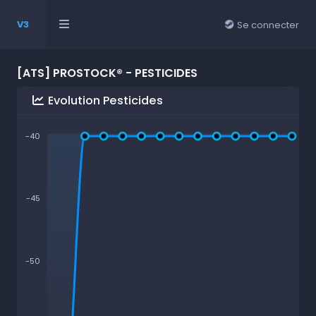
V3
Se connecter
[ATS] PROSTOCK® - PESTICIDES
Evolution Pesticides
-40
-45
-50