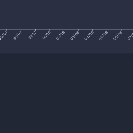
9/07
30/07
31/07
01/08
02/08
03/08
04/08
05/08
06/08
07