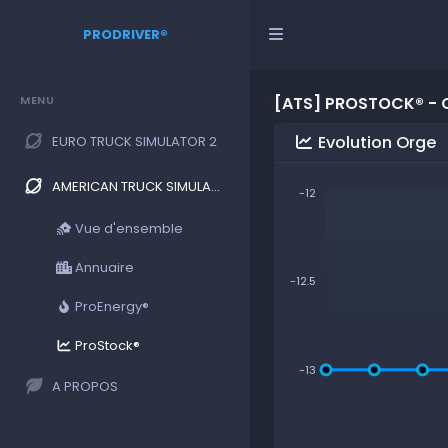
PRODRIVER®
MENU
[ATS] PROSTOCK® - 
Evolution Orge
EURO TRUCK SIMULATOR 2
AMERICAN TRUCK SIMULATOR
-12
Vue d'ensemble
Annuaire
-12.5
ProEnergy®
ProStock®
-13
A PROPOS