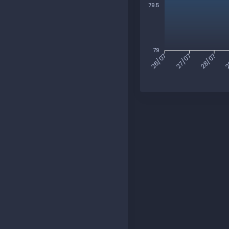
79.5
79
27/07
28/07
2
26/07