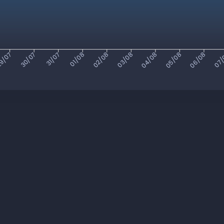
9/07
30/07
31/07
01/08
02/08
03/08
04/08
05/08
06/08
07