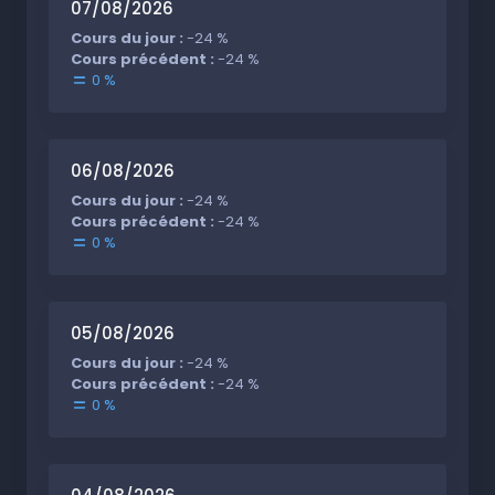
07/08/2026
Cours du jour :
-24 %
Cours précédent :
-24 %
0 %
06/08/2026
Cours du jour :
-24 %
Cours précédent :
-24 %
0 %
05/08/2026
Cours du jour :
-24 %
Cours précédent :
-24 %
0 %